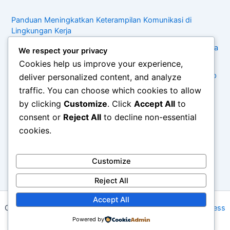
Panduan Meningkatkan Keterampilan Komunikasi di
Lingkungan Kerja
Cara Menyusun Rencana Pengembangan Karier untuk Lima
We respect your privacy
Tahun Mendatang
Cookies help us improve your experience,
Kebiasaan Sederhana untuk Menjaga Keseimbangan Hidup
deliver personalized content, and analyze
di Tengah Kesibukan
traffic. You can choose which cookies to allow
Pentingnya Konsumsi Sadar dalam Menghadapi Tren
by clicking
Customize
. Click
Accept All
to
Belanja Modern
consent or
Reject All
to decline non-essential
cookies.
Cara Mengelola Waktu Antara Pekerjaan, Keluarga, dan
Waktu Pribadi secara Efektif
Customize
rphoki
Reject All
Accept All
Copyright © 2026 Paddysvalley | Powered by
Astra WordPress
Powered by
Theme