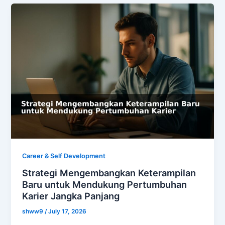
Career & Self Development
Strategi Mengembangkan Keterampilan
Baru untuk Mendukung Pertumbuhan
Karier Jangka Panjang
shww9
/
July 17, 2026