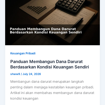
Keuangan Pribadi
Panduan Membangun Dana Darurat
Berdasarkan Kondisi Keuangan Sendiri
shww9
/
July 24, 2026
Membangun dana darurat merupakan langkah
penting dalam menjaga kestabilan keuangan pribadi.
Artikel ini akan membahas membangun dana darurat
kondisi keuangan