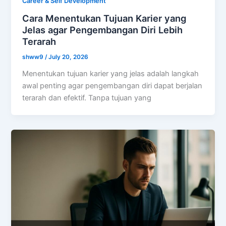
Career & Self Development
Cara Menentukan Tujuan Karier yang
Jelas agar Pengembangan Diri Lebih
Terarah
shww9
/
July 20, 2026
Menentukan tujuan karier yang jelas adalah langkah
awal penting agar pengembangan diri dapat berjalan
terarah dan efektif. Tanpa tujuan yang