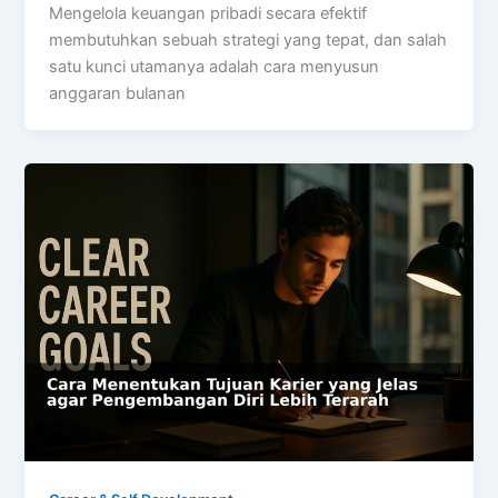
Mengelola keuangan pribadi secara efektif
membutuhkan sebuah strategi yang tepat, dan salah
satu kunci utamanya adalah cara menyusun
anggaran bulanan