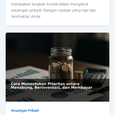
merupakan langkah krusial dalam mengelola
keuangan pribadi. Dengan catatan yang rapi dan
terstruktur, Anda
Keuangan Pribadi