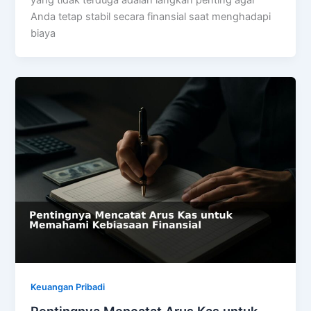
Anda tetap stabil secara finansial saat menghadapi
biaya
Keuangan Pribadi