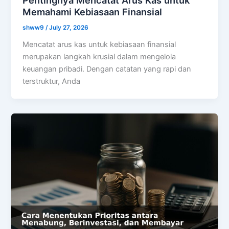
Pentingnya Mencatat Arus Kas untuk
Memahami Kebiasaan Finansial
shww9
/
July 27, 2026
Mencatat arus kas untuk kebiasaan finansial
merupakan langkah krusial dalam mengelola
keuangan pribadi. Dengan catatan yang rapi dan
terstruktur, Anda