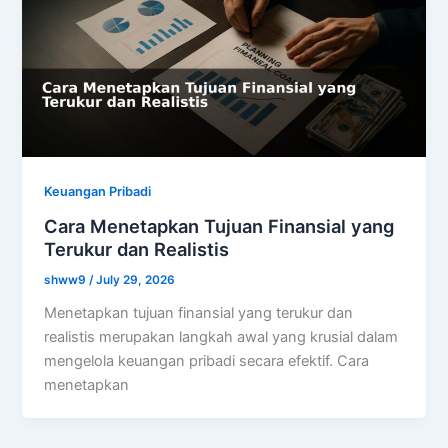
Keuangan Pribadi
Cara Menetapkan Tujuan Finansial yang
Terukur dan Realistis
shww9
/
July 29, 2026
Menetapkan tujuan finansial yang terukur dan
realistis merupakan langkah awal yang krusial dalam
mengelola keuangan pribadi secara efektif. Cara
menetapkan