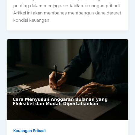
penting dalam menjaga kestabilan keuangan pribadi.
Artikel ini akan membahas membangun dana darurat
kondisi keuangan
Keuangan Pribadi