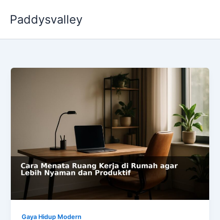
Skip
Paddysvalley
to
content
Gaya Hidup Modern