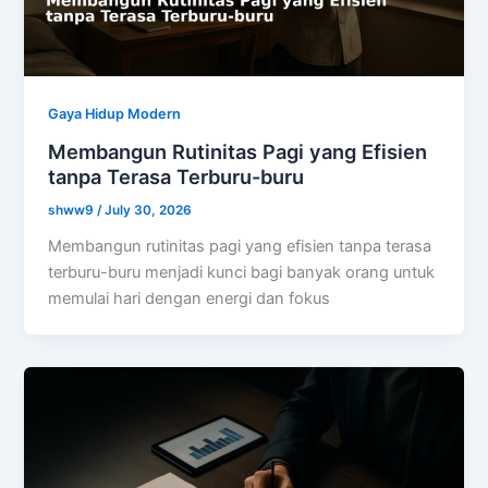
Gaya Hidup Modern
Membangun Rutinitas Pagi yang Efisien
tanpa Terasa Terburu-buru
shww9
/
July 30, 2026
Membangun rutinitas pagi yang efisien tanpa terasa
terburu-buru menjadi kunci bagi banyak orang untuk
memulai hari dengan energi dan fokus