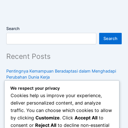
Search
Search
Recent Posts
Pentingnya Kemampuan Beradaptasi dalam Menghadapi
Perubahan Dunia Kerja
Cara Meminta Umpan Balik yang Membantu
We respect your privacy
Perkembangan Kinerja
Cookies help us improve your experience,
Strategi Membangun Portofolio Profesional yang
deliver personalized content, and analyze
Menunjukkan Kompetensi
traffic. You can choose which cookies to allow
by clicking
Customize
. Click
Accept All
to
Panduan Meningkatkan Keterampilan Komunikasi di
Lingkungan Kerja
consent or
Reject All
to decline non-essential