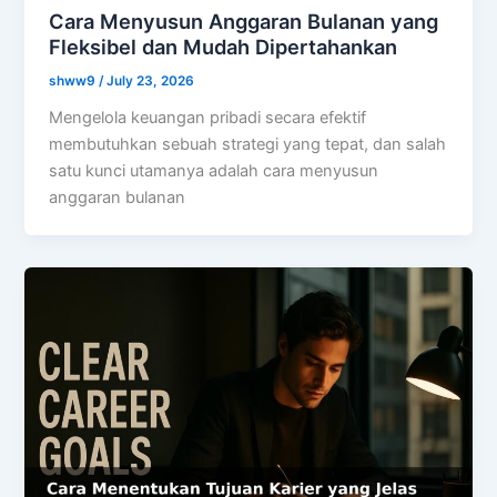
Cara Menyusun Anggaran Bulanan yang
Fleksibel dan Mudah Dipertahankan
shww9
/
July 23, 2026
Mengelola keuangan pribadi secara efektif
membutuhkan sebuah strategi yang tepat, dan salah
satu kunci utamanya adalah cara menyusun
anggaran bulanan