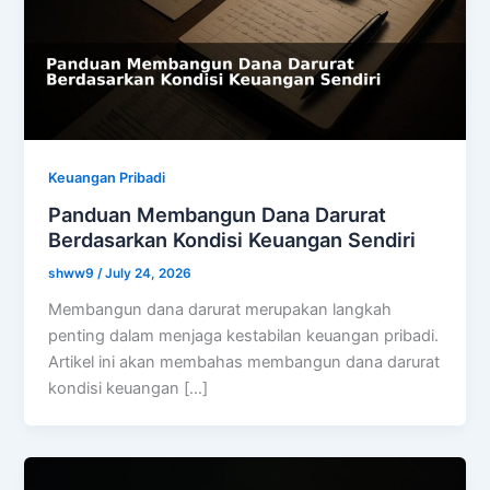
Keuangan Pribadi
Panduan Membangun Dana Darurat
Berdasarkan Kondisi Keuangan Sendiri
shww9
/
July 24, 2026
Membangun dana darurat merupakan langkah
penting dalam menjaga kestabilan keuangan pribadi.
Artikel ini akan membahas membangun dana darurat
kondisi keuangan […]