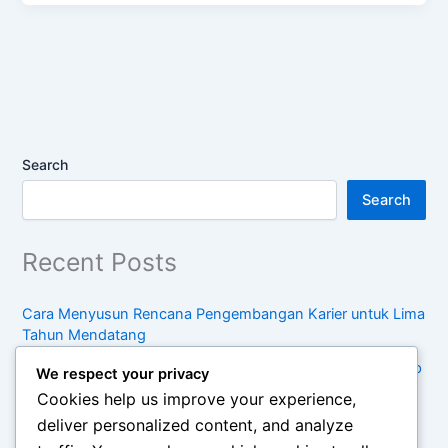
Search
Search
Recent Posts
Cara Menyusun Rencana Pengembangan Karier untuk Lima
Tahun Mendatang
Kebiasaan Sederhana untuk Menjaga Keseimbangan Hidup
We respect your privacy
di Tengah Kesibukan
Cookies help us improve your experience,
Pentingnya Konsumsi Sadar dalam Menghadapi Tren
deliver personalized content, and analyze
Belanja Modern