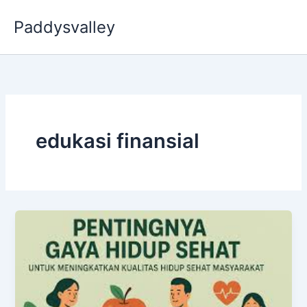
Skip
Paddysvalley
to
content
edukasi finansial