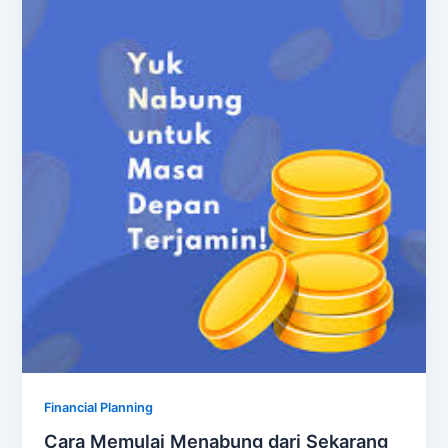
Financial Planning
Cara Memulai Menabung dari Sekarang