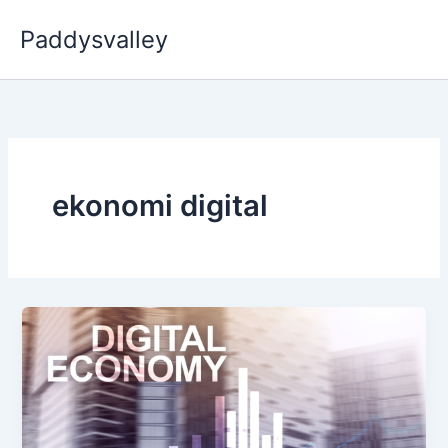
Skip
Paddysvalley
to
content
ekonomi digital