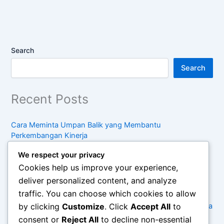
Search
Search
Recent Posts
Cara Meminta Umpan Balik yang Membantu
Perkembangan Kinerja
Strategi Membangun Portofolio Profesional yang
We respect your privacy
Menunjukkan Kompetensi
Cookies help us improve your experience,
Panduan Meningkatkan Keterampilan Komunikasi di
deliver personalized content, and analyze
Lingkungan Kerja
traffic. You can choose which cookies to allow
by clicking
Customize
. Click
Accept All
to
Cara Menyusun Rencana Pengembangan Karier untuk Lima
Tahun Mendatang
consent or
Reject All
to decline non-essential