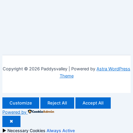
Copyright © 2026 Paddysvalley | Powered by
Astra WordPress
Theme
Customize
Reject All
Accept All
Powered by
✖
►
Necessary Cookies
Always Active