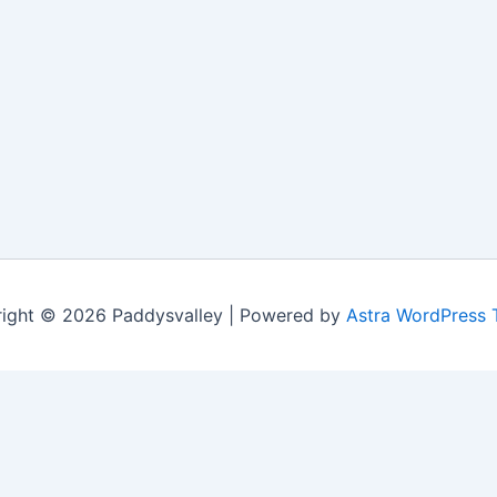
ight © 2026 Paddysvalley | Powered by
Astra WordPress