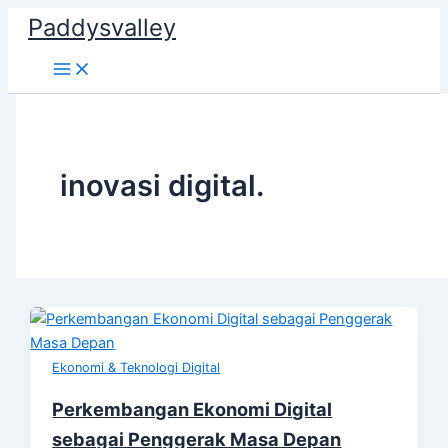
Skip
Paddysvalley
to
content
inovasi digital.
Ekonomi & Teknologi Digital
Perkembangan Ekonomi Digital
sebagai Penggerak Masa Depan