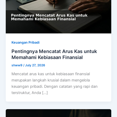
Keuangan Pribadi
Pentingnya Mencatat Arus Kas untuk
Memahami Kebiasaan Finansial
shww9
/
July 27, 2026
Mencatat arus kas untuk kebiasaan finansial
merupakan langkah krusial dalam mengelola
keuangan pribadi. Dengan catatan yang rapi dan
terstruktur, Anda […]