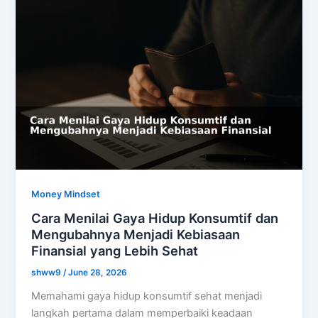
Money Mindset
Cara Menilai Gaya Hidup Konsumtif dan
Mengubahnya Menjadi Kebiasaan
Finansial yang Lebih Sehat
shww9
/
June 28, 2026
Memahami gaya hidup konsumtif sehat menjadi
langkah pertama dalam memperbaiki keadaan