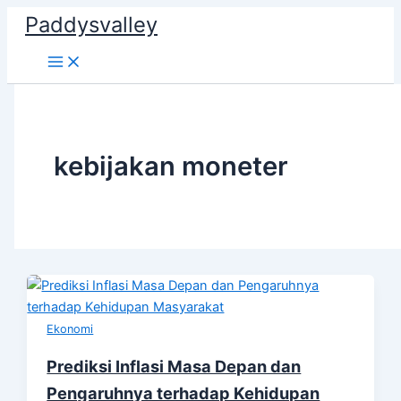
Skip
Paddysvalley
to
content
kebijakan moneter
Ekonomi
Prediksi Inflasi Masa Depan dan
Pengaruhnya terhadap Kehidupan