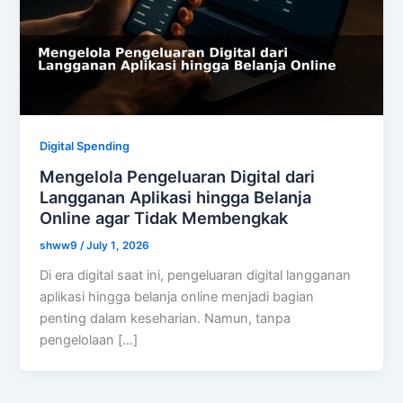
Digital Spending
Mengelola Pengeluaran Digital dari
Langganan Aplikasi hingga Belanja
Online agar Tidak Membengkak
shww9
/
July 1, 2026
Di era digital saat ini, pengeluaran digital langganan
aplikasi hingga belanja online menjadi bagian
penting dalam keseharian. Namun, tanpa
pengelolaan […]