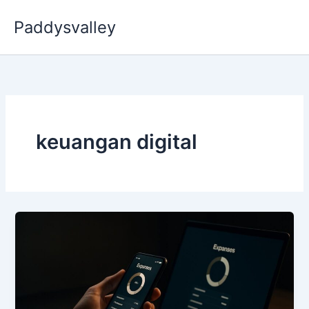
Skip
Paddysvalley
to
content
keuangan digital