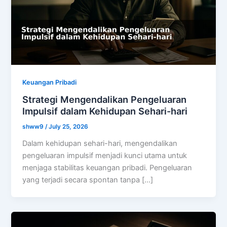
Keuangan Pribadi
Strategi Mengendalikan Pengeluaran
Impulsif dalam Kehidupan Sehari-hari
shww9
/
July 25, 2026
Dalam kehidupan sehari-hari, mengendalikan
pengeluaran impulsif menjadi kunci utama untuk
menjaga stabilitas keuangan pribadi. Pengeluaran
yang terjadi secara spontan tanpa […]