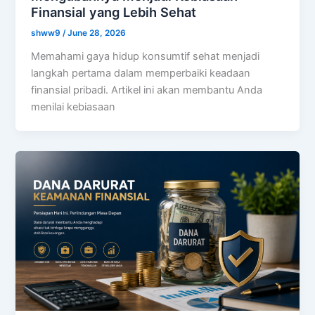
Finansial yang Lebih Sehat
shww9
/
June 28, 2026
Memahami gaya hidup konsumtif sehat menjadi
langkah pertama dalam memperbaiki keadaan
finansial pribadi. Artikel ini akan membantu Anda
menilai kebiasaan