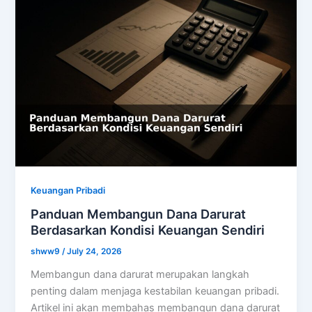
Keuangan Pribadi
Panduan Membangun Dana Darurat
Berdasarkan Kondisi Keuangan Sendiri
shww9
/
July 24, 2026
Membangun dana darurat merupakan langkah
penting dalam menjaga kestabilan keuangan pribadi.
Artikel ini akan membahas membangun dana darurat