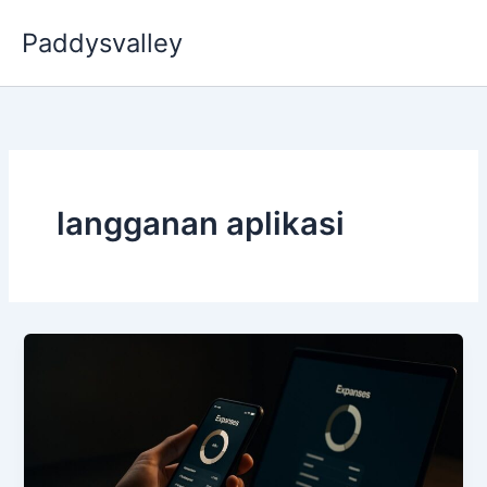
Skip
Paddysvalley
to
content
langganan aplikasi