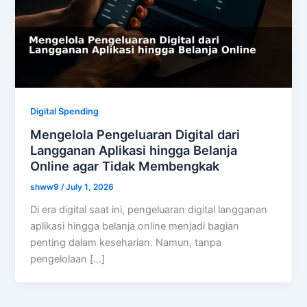
Digital Spending
Mengelola Pengeluaran Digital dari
Langganan Aplikasi hingga Belanja
Online agar Tidak Membengkak
shww9
/
July 1, 2026
Di era digital saat ini, pengeluaran digital langganan
aplikasi hingga belanja online menjadi bagian
penting dalam keseharian. Namun, tanpa
pengelolaan […]