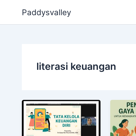
Skip
Paddysvalley
to
content
literasi keuangan