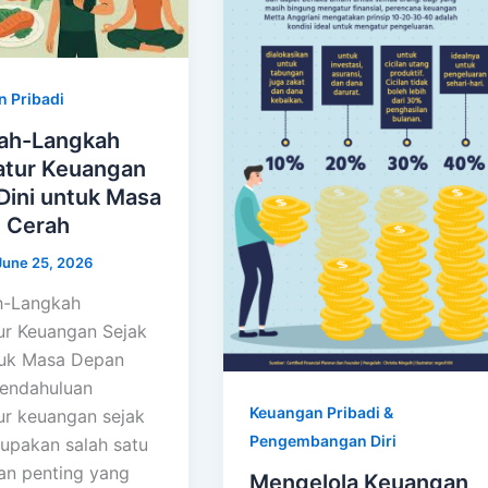
 Pribadi
ah-Langkah
tur Keuangan
Dini untuk Masa
 Cerah
June 25, 2026
h-Langkah
r Keuangan Sejak
tuk Masa Depan
endahuluan
Keuangan Pribadi &
r keuangan sejak
Pengembangan Diri
rupakan salah satu
an penting yang
Mengelola Keuangan