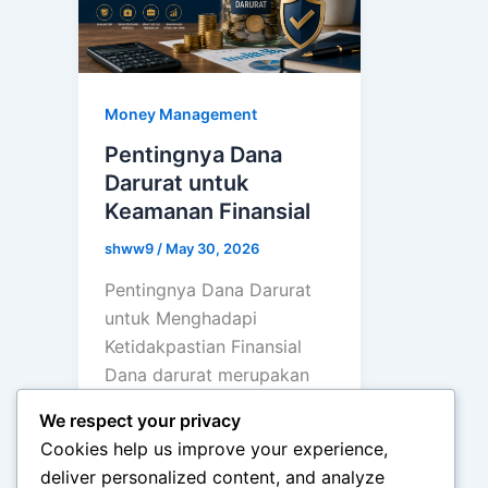
Money Management
Pentingnya Dana
Darurat untuk
Keamanan Finansial
shww9
/
May 30, 2026
Pentingnya Dana Darurat
untuk Menghadapi
Ketidakpastian Finansial
Dana darurat merupakan
salah satu fondasi
We respect your privacy
terpenting dalam
Cookies help us improve your experience,
pengelolaan keuangan
deliver personalized content, and analyze