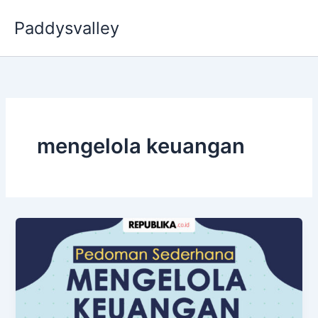
Skip
Paddysvalley
to
content
mengelola keuangan