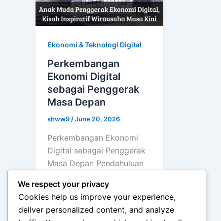
Ekonomi & Teknologi Digital
Perkembangan
Ekonomi Digital
sebagai Penggerak
Masa Depan
shww9
/
June 20, 2026
Perkembangan Ekonomi
Digital sebagai Penggerak
Masa Depan Pendahuluan
Perkembangan teknologi
We respect your privacy
informasi dan internet telah
Cookies help us improve your experience,
membawa perubahan besar
deliver personalized content, and analyze
dalam berbagai sektor […]