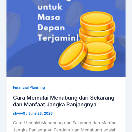
Financial Planning
Cara Memulai Menabung dari Sekarang
dan Manfaat Jangka Panjangnya
shww9
/
June 23, 2026
Cara Memulai Menabung dari Sekarang dan Manfaat
Jangka Panjangnya Pendahuluan Menabung adalah