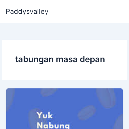
Skip
Paddysvalley
to
content
tabungan masa depan