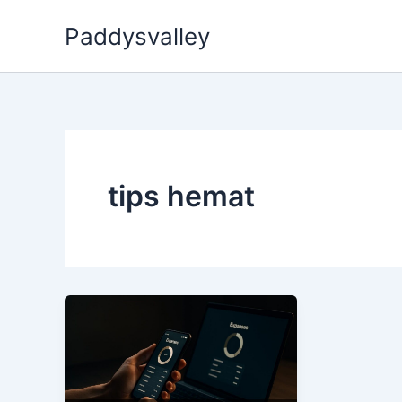
Skip
Paddysvalley
to
content
tips hemat