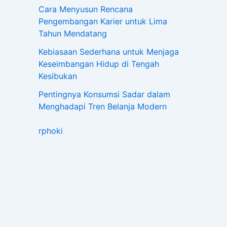
Cara Menyusun Rencana
Pengembangan Karier untuk Lima
Tahun Mendatang
Kebiasaan Sederhana untuk Menjaga
Keseimbangan Hidup di Tengah
Kesibukan
Pentingnya Konsumsi Sadar dalam
Menghadapi Tren Belanja Modern
rphoki