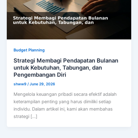
Budget Planning
Strategi Membagi Pendapatan Bulanan
untuk Kebutuhan, Tabungan, dan
Pengembangan Diri
shww9
/
June 29, 2026
Mengelola keuangan pribadi secara efektif adalah
keterampilan penting yang harus dimiliki setiap
individu. Dalam artikel ini, kami akan membahas
strategi […]