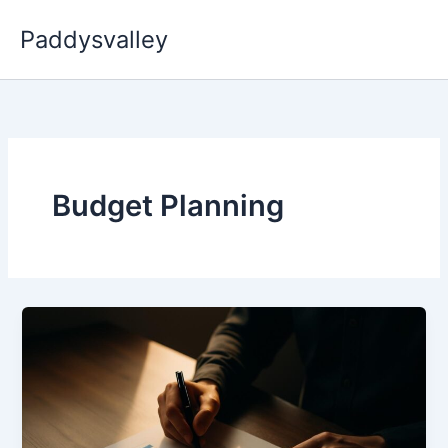
Skip
Paddysvalley
to
content
Budget Planning