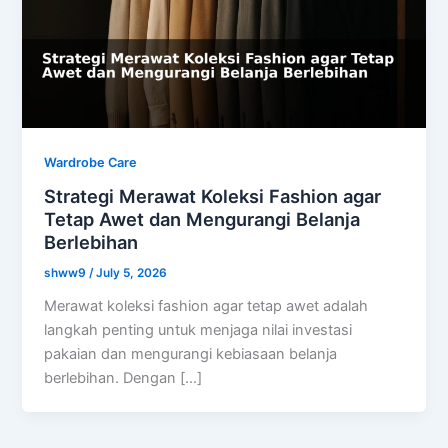
Wardrobe Care
Strategi Merawat Koleksi Fashion agar
Tetap Awet dan Mengurangi Belanja
Berlebihan
shww9
/
July 5, 2026
Merawat koleksi fashion agar tetap awet adalah
langkah penting untuk menjaga nilai investasi
pakaian dan mengurangi kebiasaan belanja
berlebihan. Dengan […]