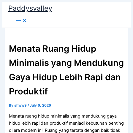
Skip
Paddysvalley
to
content
Menata Ruang Hidup
Minimalis yang Mendukung
Gaya Hidup Lebih Rapi dan
Produktif
By
shww9
/
July 6, 2026
Menata ruang hidup minimalis yang mendukung gaya
hidup lebih rapi dan produktif menjadi kebutuhan penting
di era modern ini. Ruang yang tertata dengan baik tidak