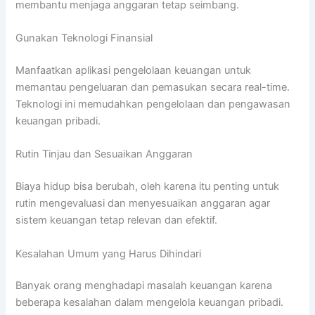
membantu menjaga anggaran tetap seimbang.
Gunakan Teknologi Finansial
Manfaatkan aplikasi pengelolaan keuangan untuk
memantau pengeluaran dan pemasukan secara real-time.
Teknologi ini memudahkan pengelolaan dan pengawasan
keuangan pribadi.
Rutin Tinjau dan Sesuaikan Anggaran
Biaya hidup bisa berubah, oleh karena itu penting untuk
rutin mengevaluasi dan menyesuaikan anggaran agar
sistem keuangan tetap relevan dan efektif.
Kesalahan Umum yang Harus Dihindari
Banyak orang menghadapi masalah keuangan karena
beberapa kesalahan dalam mengelola keuangan pribadi.