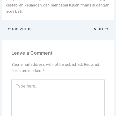
kestabilan keuangan dan mencapai tujuan finansial dengan
lebih baik.
PREVIOUS
NEXT
Leave a Comment
Your email address will not be published.
Required
fields are marked
*
Type
here..