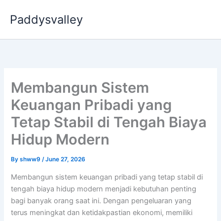
Skip
Paddysvalley
to
content
Membangun Sistem
Keuangan Pribadi yang
Tetap Stabil di Tengah Biaya
Hidup Modern
By
shww9
/
June 27, 2026
Membangun sistem keuangan pribadi yang tetap stabil di
tengah biaya hidup modern menjadi kebutuhan penting
bagi banyak orang saat ini. Dengan pengeluaran yang
terus meningkat dan ketidakpastian ekonomi, memiliki