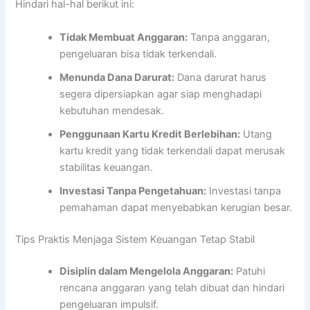
Hindari hal-hal berikut ini:
Tidak Membuat Anggaran:
Tanpa anggaran,
pengeluaran bisa tidak terkendali.
Menunda Dana Darurat:
Dana darurat harus
segera dipersiapkan agar siap menghadapi
kebutuhan mendesak.
Penggunaan Kartu Kredit Berlebihan:
Utang
kartu kredit yang tidak terkendali dapat merusak
stabilitas keuangan.
Investasi Tanpa Pengetahuan:
Investasi tanpa
pemahaman dapat menyebabkan kerugian besar.
Tips Praktis Menjaga Sistem Keuangan Tetap Stabil
Disiplin dalam Mengelola Anggaran:
Patuhi
rencana anggaran yang telah dibuat dan hindari
pengeluaran impulsif.