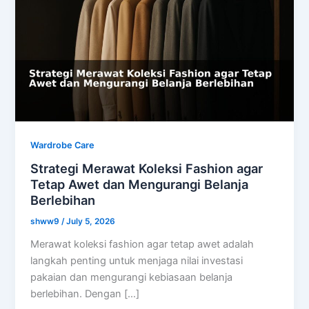
Wardrobe Care
Strategi Merawat Koleksi Fashion agar
Tetap Awet dan Mengurangi Belanja
Berlebihan
shww9
/
July 5, 2026
Merawat koleksi fashion agar tetap awet adalah
langkah penting untuk menjaga nilai investasi
pakaian dan mengurangi kebiasaan belanja
berlebihan. Dengan […]