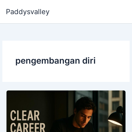
Skip
Paddysvalley
to
content
pengembangan diri