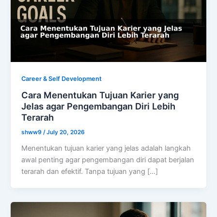
Career & Self Development
Cara Menentukan Tujuan Karier yang
Jelas agar Pengembangan Diri Lebih
Terarah
shww9
/
July 20, 2026
Menentukan tujuan karier yang jelas adalah langkah
awal penting agar pengembangan diri dapat berjalan
terarah dan efektif. Tanpa tujuan yang […]