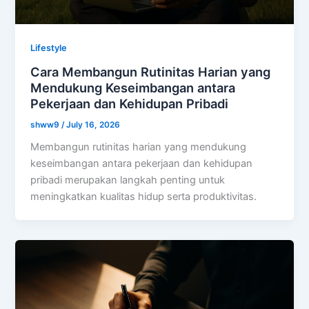
Lifestyle
Cara Membangun Rutinitas Harian yang
Mendukung Keseimbangan antara
Pekerjaan dan Kehidupan Pribadi
shww9
/
July 16, 2026
Membangun rutinitas harian yang mendukung
keseimbangan antara pekerjaan dan kehidupan
pribadi merupakan langkah penting untuk
meningkatkan kualitas hidup serta produktivitas.