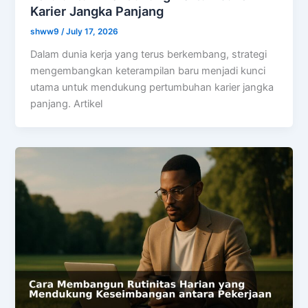
Karier Jangka Panjang
shww9
/
July 17, 2026
Dalam dunia kerja yang terus berkembang, strategi
mengembangkan keterampilan baru menjadi kunci
utama untuk mendukung pertumbuhan karier jangka
panjang. Artikel