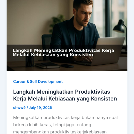
Career & Self Development
Langkah Meningkatkan Produktivitas
Kerja Melalui Kebiasaan yang Konsisten
shww9
/
July 19, 2026
Meningkatkan produktivitas kerja bukan hanya soal
bekerja lebih keras, tetapi juga tentang
mengembangkan produktivitaskerjakebiasaan