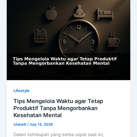
Lifestyle
Tips Mengelola Waktu agar Tetap
Produktif Tanpa Mengorbankan
Kesehatan Mental
shww9
/
July 15, 2026
Dalam kehidupan yang serba cepat saat ini,