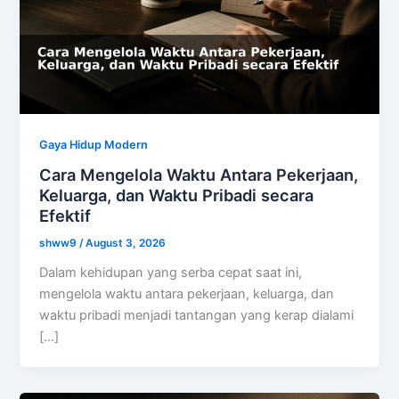
Gaya Hidup Modern
Cara Mengelola Waktu Antara Pekerjaan,
Keluarga, dan Waktu Pribadi secara
Efektif
shww9
/
August 3, 2026
Dalam kehidupan yang serba cepat saat ini,
mengelola waktu antara pekerjaan, keluarga, dan
waktu pribadi menjadi tantangan yang kerap dialami
[…]