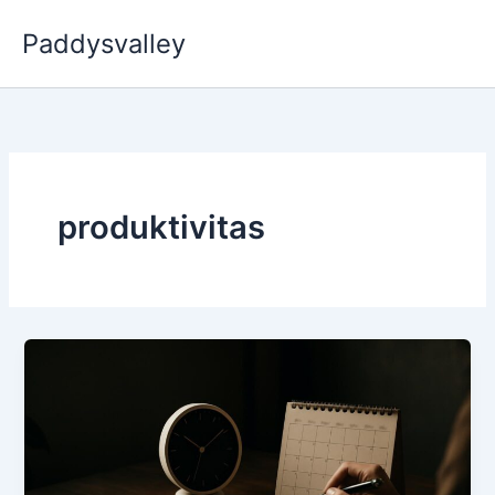
Skip
Paddysvalley
to
content
produktivitas